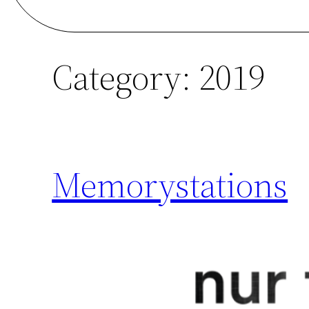
Category:
2019
Memory­stations