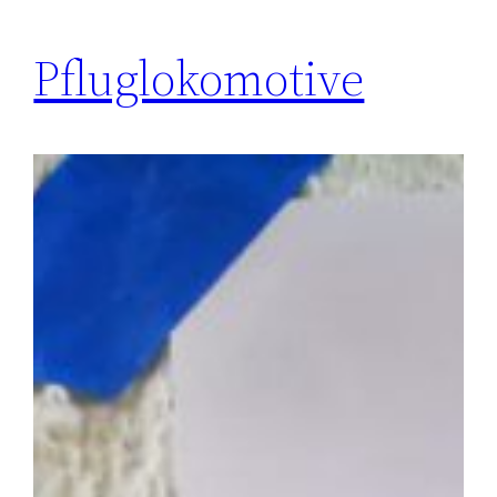
Pflug­lokomotive