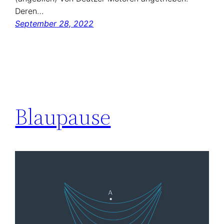
Deren…
September 28, 2022
Blau­pause