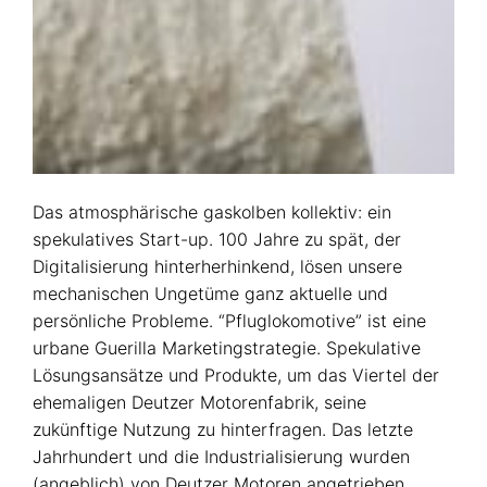
Das atmosphärische gaskolben kollektiv: ein
spekulatives Start-up. 100 Jahre zu spät, der
Digitalisierung hinterherhinkend, lösen unsere
mechanischen Ungetüme ganz aktuelle und
persönliche Probleme. “Pfluglokomotive” ist eine
urbane Guerilla Marketingstrategie. Spekulative
Lösungsansätze und Produkte, um das Viertel der
ehemaligen Deutzer Motorenfabrik, seine
zukünftige Nutzung zu hinterfragen. Das letzte
Jahrhundert und die Industrialisierung wurden
(angeblich) von Deutzer Motoren angetrieben.