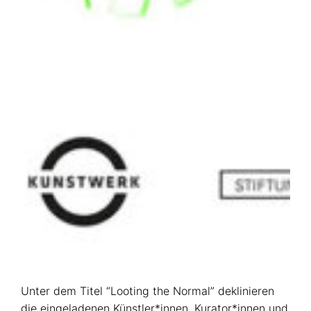
Unter dem Titel “Looting the Normal” deklinieren
die eingeladenen Künstler*innen, Kurator*innen und