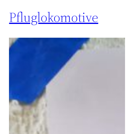
Pflug­lokomotive